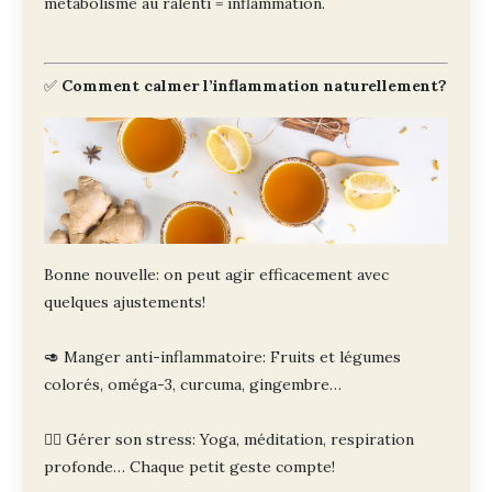
métabolisme au ralenti = inflammation.
✅
Comment calmer l’inflammation naturellement?
Bonne nouvelle: on peut agir efficacement avec
quelques ajustements!
🥑 Manger anti-inflammatoire: Fruits et légumes
colorés, oméga-3, curcuma, gingembre…
🧘‍♀️ Gérer son stress: Yoga, méditation, respiration
profonde… Chaque petit geste compte!