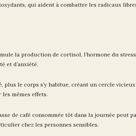
tioxydants, qui aident à combattre les radicaux libr
imule la production de cortisol, l’hormone du stress
é et d’anxiété.
plus le corps s’y habitue, créant un cercle vicieux 
 les mêmes effets.
se de café consommée tôt dans la journée peut pa
ticulier chez les personnes sensibles.