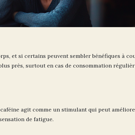
orps, et si certains peuvent sembler bénéfiques à co
 plus près, surtout en cas de consommation réguliè
a caféine agit comme un stimulant qui peut améliore
sensation de fatigue.