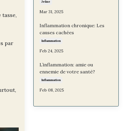
Jeûne
Mar 31, 2025
 tasse,
Inflammation chronique: Les
causes cachées
Inflammation
es par
Feb 24, 2025
L’inflammation: amie ou
ennemie de votre santé?
Inflammation
urtout,
Feb 08, 2025