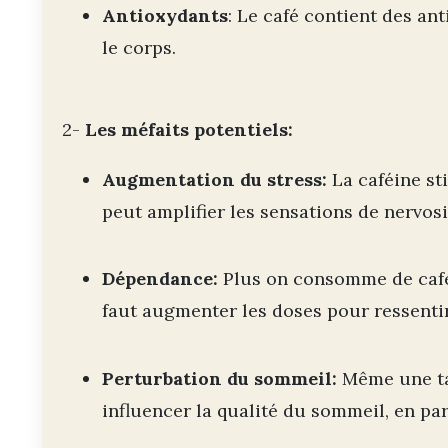
Antioxydants
: Le café contient des an
le corps.
2-
Les méfaits potentiels:
Augmentation du stress:
La caféine st
peut amplifier les sensations de nervosit
Dépendance:
Plus on consomme de café, 
faut augmenter les doses pour ressentir
Perturbation du sommeil:
Même une tas
influencer la qualité du sommeil, en par