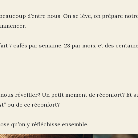
beaucoup d’entre nous. On se lève, on prépare notre
commencer.
fait 7 cafés par semaine, 28 par mois, et des centain
nous réveiller? Un petit moment de réconfort? Et s
t” ou de ce réconfort?
ose qu’on y réfléchisse ensemble.