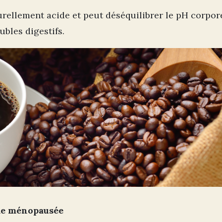
urellement acide et peut déséquilibrer le pH corpore
ubles digestifs.
mme ménopausée