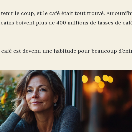
nir le coup, et le café était tout trouvé. Aujourd’hu
cains boivent plus de 400 millions de tasses de caf
e café est devenu une habitude pour beaucoup d’ent