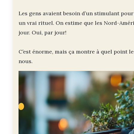
Les gens avaient besoin d’un stimulant pour te
un vrai rituel. On estime que les Nord-Améri
jour. Oui, par jour!
C’est énorme, mais ça montre à quel point l
nous.